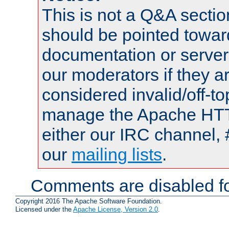
This is not a Q&A sect
should be pointed towar
documentation or serve
our moderators if they a
considered invalid/off-t
manage the Apache HTTP
either our IRC channel, 
our
mailing lists
.
Comments are disabled fo
Copyright 2016 The Apache Software Foundation.
Licensed under the
Apache License, Version 2.0
.