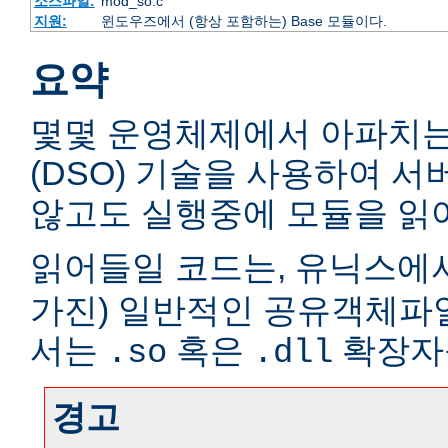
소스파일:
mod_so.c
지원:
윈도우즈에서 (항상 포함하는) Base 모듈이다.
요약
몇몇 운영체제에서 아파치
(DSO) 기술을 사용하여 
않고도 실행중에 모듈을 읽어
읽어들일 코드는, 유닉스에서
가진) 일반적인 공유객체파
서는
혹은
확장자
.so
.dll
경고