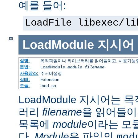
예를 들어:
LoadFile libexec/li
LoadModule
지시어
설명:
목적파일이나 라이브러리를 읽어들이고, 사용가능한
문법:
LoadModule
module filename
사용장소:
주서버설정
상태:
Extension
모듈:
mod_so
LoadModule 지시어는
러리
filename
을 읽어들이
목록에
module
이라는 모
다.
Module
은 파일의
mod