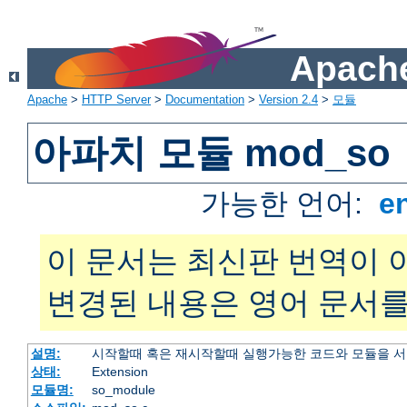
Apache
Apache
>
HTTP Server
>
Documentation
>
Version 2.4
>
모듈
아파치 모듈 mod_so
가능한 언어:
e
이 문서는 최신판 번역이 
변경된 내용은 영어 문서를
설명:
시작할때 혹은 재시작할때 실행가능한 코드와 모듈을 
상태:
Extension
모듈명:
so_module