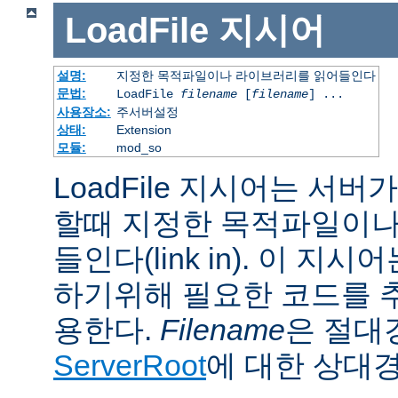
LoadFile
지시어
설명:
지정한 목적파일이나 라이브러리를 읽어들인다
문법:
LoadFile
filename
[
filename
] ...
사용장소:
주서버설정
상태:
Extension
모듈:
mod_so
LoadFile 지시어는 서
할때 지정한 목적파일이나
들인다(link in). 이 지
하기위해 필요한 코드를 
용한다.
Filename
은 절대
ServerRoot
에 대한 상대