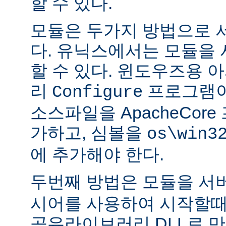
할 수 있다.
모듈은 두가지 방법으로 
다. 유닉스에서는 모듈을
할 수 있다. 윈도우즈용 
리
프로그램이
Configure
소스파일을 ApacheCor
가하고, 심볼을
os\win3
에 추가해야 한다.
두번째 방법은 모듈을 서
시어를 사용하여 시작할때
공유라이브러리 DLL로 만